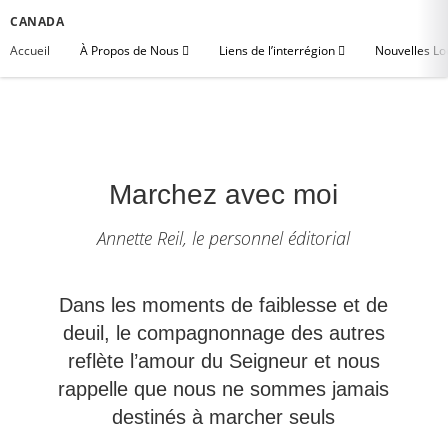
CANADA
Accueil
À Propos de Nous
Liens de l’interrégion
Nouvelles Lo
Marchez avec moi
Annette Reil, le personnel éditorial
Dans les moments de faiblesse et de
deuil, le compagnonnage des autres
reflète l’amour du Seigneur et nous
rappelle que nous ne sommes jamais
destinés à marcher seuls