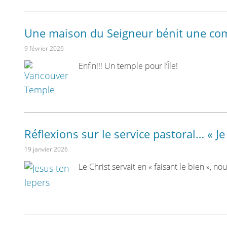
Une maison du Seigneur bénit une c
9 février 2026
Enfin!!! Un temple pour l’Île!
Réflexions sur le service pastoral… « Je
19 janvier 2026
Le Christ servait en « faisant le bien », 