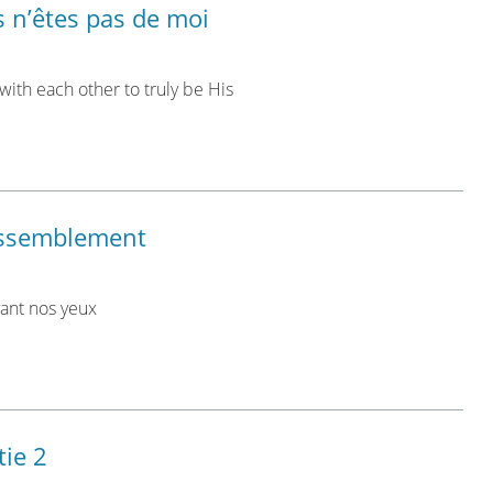
s n’êtes pas de moi
with each other to truly be His
rassemblement
vant nos yeux
tie 2