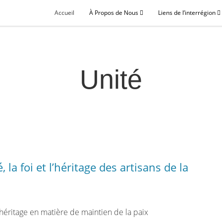
Accueil
À Propos de Nous
Liens de l’interrégion
Unité
 la foi et l’héritage des artisans de la
héritage en matière de maintien de la paix