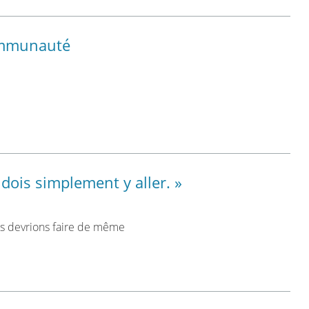
ommunauté
 dois simplement y aller. »
nous devrions faire de même