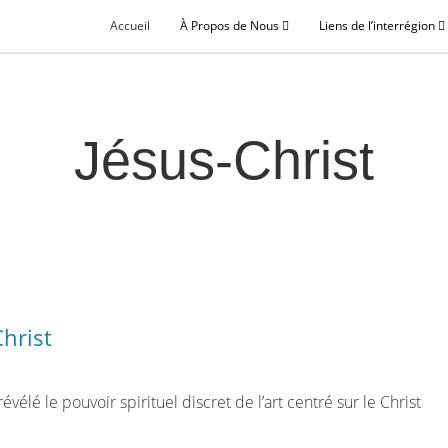
Accueil
À Propos de Nous
Liens de l’interrégion
Jésus‑Christ
Christ
élé le pouvoir spirituel discret de l’art centré sur le Christ