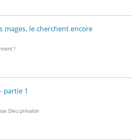
 mages, le cherchent encore
nnent ?
- partie 1
sse Dieu prévaloir