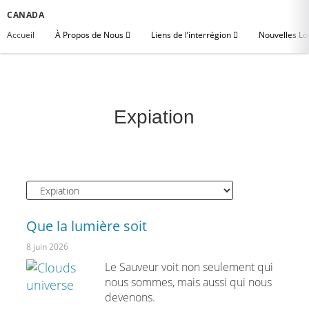
CANADA
Accueil
À Propos de Nous
Liens de l’interrégion
Nouvelles Lo
Expiation
Que la lumière soit
8 juin 2026
Le Sauveur voit non seulement qui
nous sommes, mais aussi qui nous
devenons.