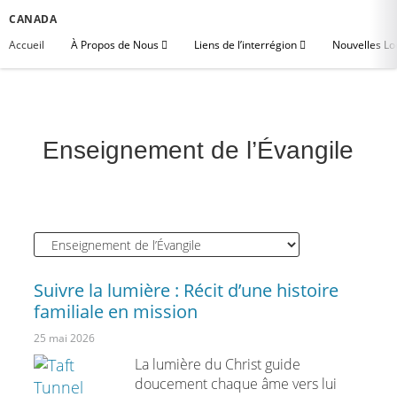
CANADA
Accueil
À Propos de Nous
Liens de l’interrégion
Nouvelles Lo
Enseignement de l’Évangile
Suivre la lumière : Récit d’une histoire
familiale en mission
25 mai 2026
La lumière du Christ guide
doucement chaque âme vers lui